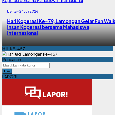
Berita • 24 Juli 2026
Hari Koperasi Ke-79, Lamongan Gelar Fun Wal
Insan Koperasi bersama Mahasiswa
Internasional
HJL KE-457
Pencarian
Cari
LAPOR!