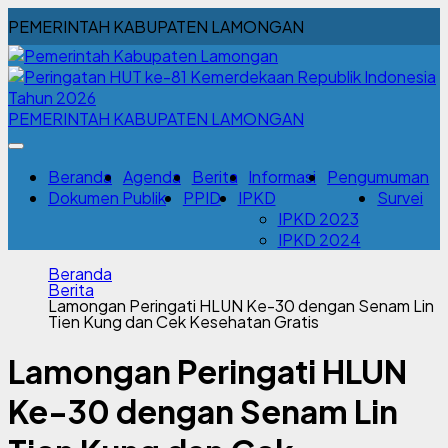
PEMERINTAH KABUPATEN LAMONGAN
PEMERINTAH KABUPATEN LAMONGAN
Beranda
Agenda
Berita
Informasi
Pengumuman
Dokumen Publik
PPID
IPKD
Survei
IPKD 2023
IPKD 2024
Beranda
Berita
Lamongan Peringati HLUN Ke-30 dengan Senam Lin
Tien Kung dan Cek Kesehatan Gratis
Lamongan Peringati HLUN
Ke-30 dengan Senam Lin