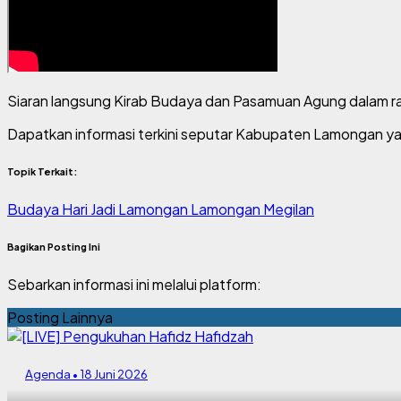
Siaran langsung Kirab Budaya dan Pasamuan Agung dalam ra
Dapatkan informasi terkini seputar Kabupaten Lamongan ya
Topik Terkait:
Budaya
Hari Jadi Lamongan
Lamongan Megilan
Bagikan Posting Ini
Sebarkan informasi ini melalui platform:
Posting Lainnya
Agenda • 18 Juni 2026