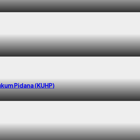
ukum Pidana (KUHP)