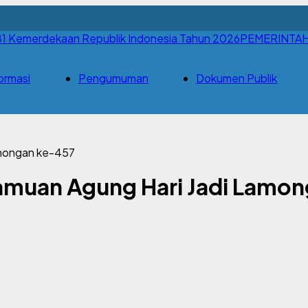
PEMERINTA
ormasi
Pengumuman
Dokumen Publik
amongan ke-457
samuan Agung Hari Jadi Lamo