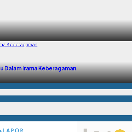
tu Dalam Irama Keberagaman