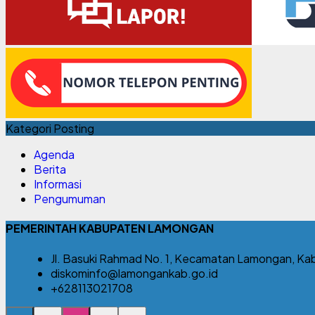
Kategori Posting
Agenda
Berita
Informasi
Pengumuman
PEMERINTAH KABUPATEN LAMONGAN
Jl. Basuki Rahmad No. 1, Kecamatan Lamongan, Ka
diskominfo@lamongankab.go.id
+628113021708