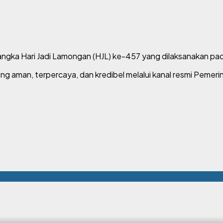
ngka Hari Jadi Lamongan (HJL) ke-457 yang dilaksanakan pad
ng aman, terpercaya, dan kredibel melalui kanal resmi Peme