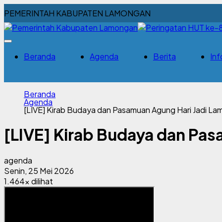
PEMERINTAH KABUPATEN LAMONGAN
Beranda
Agenda
Berita
Inf
Beranda
Agenda
[LIVE] Kirab Budaya dan Pasamuan Agung Hari Jadi L
[LIVE] Kirab Budaya dan Pa
agenda
Senin, 25 Mei 2026
1.464x dilihat