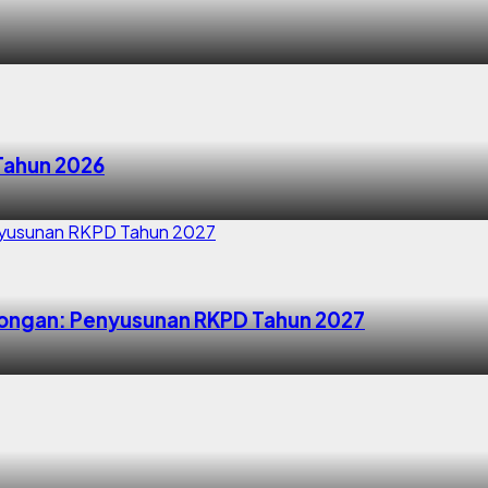
 Tahun 2026
ongan: Penyusunan RKPD Tahun 2027