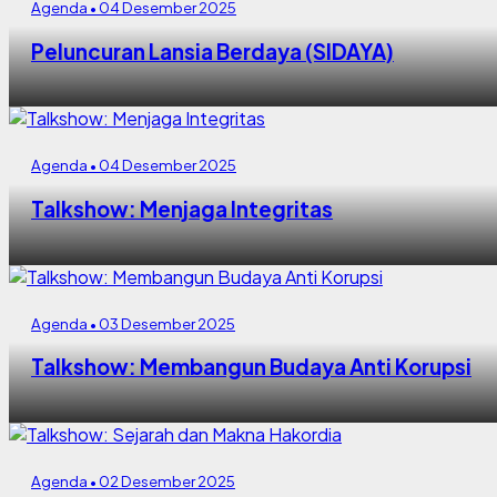
Agenda • 04 Desember 2025
Peluncuran Lansia Berdaya (SIDAYA)
Agenda • 04 Desember 2025
Talkshow: Menjaga Integritas
Agenda • 03 Desember 2025
Talkshow: Membangun Budaya Anti Korupsi
Agenda • 02 Desember 2025