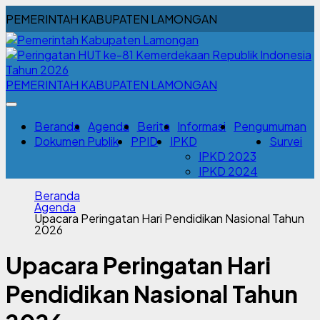
PEMERINTAH KABUPATEN LAMONGAN
PEMERINTAH KABUPATEN LAMONGAN
Beranda
Agenda
Berita
Informasi
Pengumuman
Dokumen Publik
PPID
IPKD
Survei
IPKD 2023
IPKD 2024
Beranda
Agenda
Upacara Peringatan Hari Pendidikan Nasional Tahun
2026
Upacara Peringatan Hari
Pendidikan Nasional Tahun