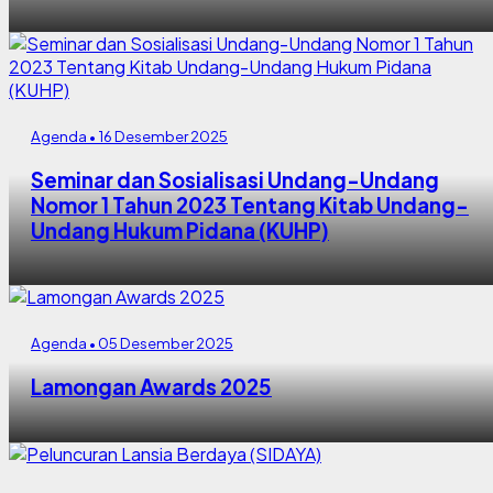
Agenda • 16 Desember 2025
Seminar dan Sosialisasi Undang-Undang
Nomor 1 Tahun 2023 Tentang Kitab Undang-
Undang Hukum Pidana (KUHP)
Agenda • 05 Desember 2025
Lamongan Awards 2025