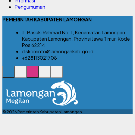
Informasi
Pengumuman
PEMERINTAH KABUPATEN LAMONGAN
Jl. Basuki Rahmad No. 1, Kecamatan Lamongan,
Kabupaten Lamongan, Provinsi Jawa Timur, Kode
Pos 62214
diskominfo@lamongankab.go.id
+628113021708
© 2026 Pemerintah Kabupaten Lamongan