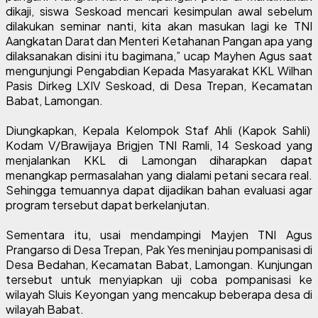
dikaji, siswa Seskoad mencari kesimpulan awal sebelum
dilakukan seminar nanti, kita akan masukan lagi ke TNI
Aangkatan Darat dan Menteri Ketahanan Pangan apa yang
dilaksanakan disini itu bagimana,” ucap Mayhen Agus saat
mengunjungi Pengabdian Kepada Masyarakat KKL Wilhan
Pasis Dirkeg LXIV Seskoad, di Desa Trepan, Kecamatan
Babat, Lamongan.
Diungkapkan, Kepala Kelompok Staf Ahli (Kapok Sahli)
Kodam V/Brawijaya Brigjen TNI Ramli, 14 Seskoad yang
menjalankan KKL di Lamongan diharapkan dapat
menangkap permasalahan yang dialami petani secara real.
Sehingga temuannya dapat dijadikan bahan evaluasi agar
program tersebut dapat berkelanjutan.
Sementara itu, usai mendampingi Mayjen TNI Agus
Prangarso di Desa Trepan, Pak Yes meninjau pompanisasi di
Desa Bedahan, Kecamatan Babat, Lamongan. Kunjungan
tersebut untuk menyiapkan uji coba pompanisasi ke
wilayah Sluis Keyongan yang mencakup beberapa desa di
wilayah Babat.