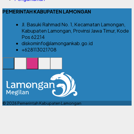
PEMERINTAH KABUPATEN LAMONGAN
Jl. Basuki Rahmad No. 1, Kecamatan Lamongan,
Kabupaten Lamongan, Provinsi Jawa Timur, Kode
Pos 62214
diskominfo@lamongankab.go.id
+628113021708
© 2026 Pemerintah Kabupaten Lamongan