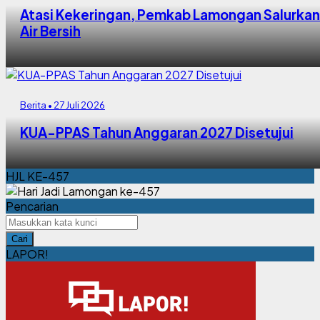
Atasi Kekeringan, Pemkab Lamongan Salurkan
Air Bersih
Berita • 27 Juli 2026
KUA-PPAS Tahun Anggaran 2027 Disetujui
HJL KE-457
Pencarian
Cari
LAPOR!