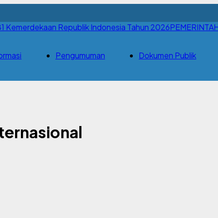
PEMERINTA
ormasi
Pengumuman
Dokumen Publik
ernasional