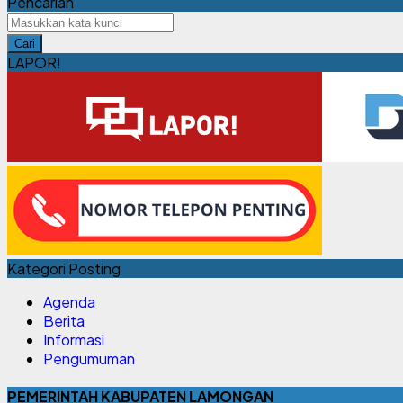
Pencarian
Cari
LAPOR!
Kategori Posting
Agenda
Berita
Informasi
Pengumuman
PEMERINTAH KABUPATEN LAMONGAN