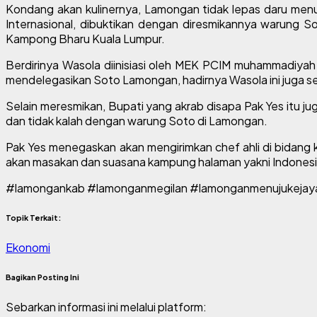
Kondang akan kulinernya, Lamongan tidak lepas daru menu
Internasional, dibuktikan dengan diresmikannya warung S
Kampong Bharu Kuala Lumpur.
Berdirinya Wasola diinisiasi oleh MEK PCIM muhammadiyah 
mendelegasikan Soto Lamongan, hadirnya Wasola ini juga 
Selain meresmikan, Bupati yang akrab disapa Pak Yes itu 
dan tidak kalah dengan warung Soto di Lamongan.
Pak Yes menegaskan akan mengirimkan chef ahli di bidang
akan masakan dan suasana kampung halaman yakni Indonesi
#lamongankab #lamonganmegilan #lamonganmenujukejay
Topik Terkait:
Ekonomi
Bagikan Posting Ini
Sebarkan informasi ini melalui platform: