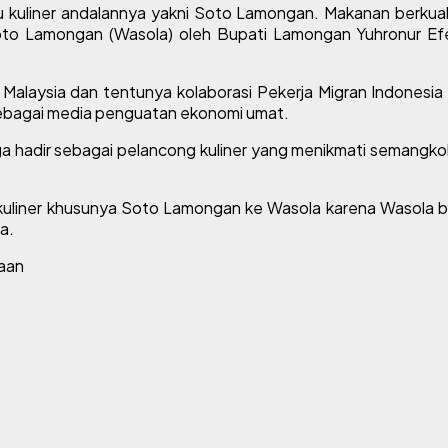
 kuliner andalannya yakni Soto Lamongan. Makanan berkuah
oto Lamongan (Wasola) oleh Bupati Lamongan Yuhronur Efend
Malaysia dan tentunya kolaborasi Pekerja Migran Indonesia
sebagai media penguatan ekonomi umat.
juga hadir sebagai pelancong kuliner yang menikmati semangk
 kuliner khusunya Soto Lamongan ke Wasola karena Wasola b
a.
aan