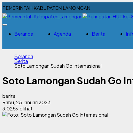
PEMERINTAH KABUPATEN LAMONGAN
Beranda
Agenda
Berita
Inf
Beranda
Berita
Soto Lamongan Sudah Go Internasional
Soto Lamongan Sudah Go Int
berita
Rabu, 25 Januari 2023
3.025x dilihat