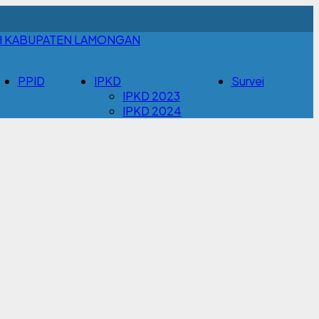
H KABUPATEN LAMONGAN
PPID
IPKD
Survei
IPKD 2023
IPKD 2024