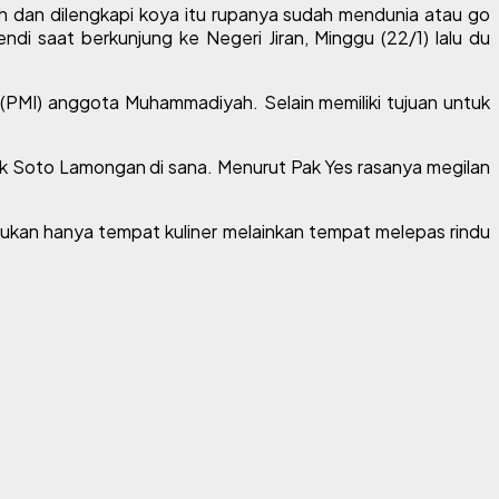
 dan dilengkapi koya itu rupanya sudah mendunia atau go
i saat berkunjung ke Negeri Jiran, Minggu (22/1) lalu du
 (PMI) anggota Muhammadiyah. Selain memiliki tujuan untuk
ok Soto Lamongan di sana. Menurut Pak Yes rasanya megilan
ukan hanya tempat kuliner melainkan tempat melepas rindu