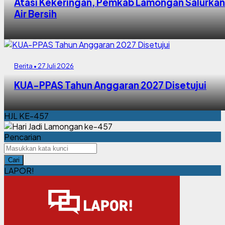
Atasi Kekeringan, Pemkab Lamongan Salurkan
Air Bersih
Berita • 27 Juli 2026
KUA-PPAS Tahun Anggaran 2027 Disetujui
HJL KE-457
Pencarian
Cari
LAPOR!