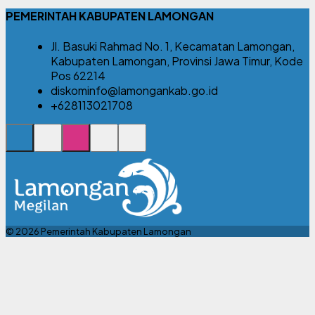
PEMERINTAH KABUPATEN LAMONGAN
Jl. Basuki Rahmad No. 1, Kecamatan Lamongan,
Kabupaten Lamongan, Provinsi Jawa Timur, Kode
Pos 62214
diskominfo@lamongankab.go.id
+628113021708
© 2026 Pemerintah Kabupaten Lamongan