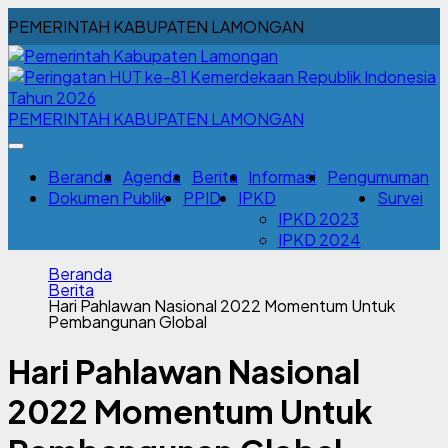
PEMERINTAH KABUPATEN LAMONGAN
PEMERINTAH KABUPATEN LAMONGAN
Beranda
Agenda
Berita
Informasi
Pengumuman
Dokumen Publik
PPID
IPKD
Survei
IPKD 2023
IPKD 2024
Beranda
Berita
Hari Pahlawan Nasional 2022 Momentum Untuk
Pembangunan Global
Hari Pahlawan Nasional
2022 Momentum Untuk