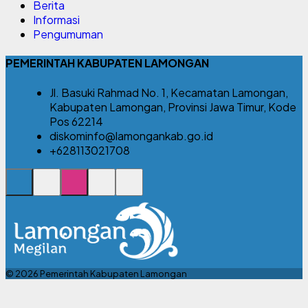
Berita
Informasi
Pengumuman
PEMERINTAH KABUPATEN LAMONGAN
Jl. Basuki Rahmad No. 1, Kecamatan Lamongan,
Kabupaten Lamongan, Provinsi Jawa Timur, Kode
Pos 62214
diskominfo@lamongankab.go.id
+628113021708
© 2026 Pemerintah Kabupaten Lamongan