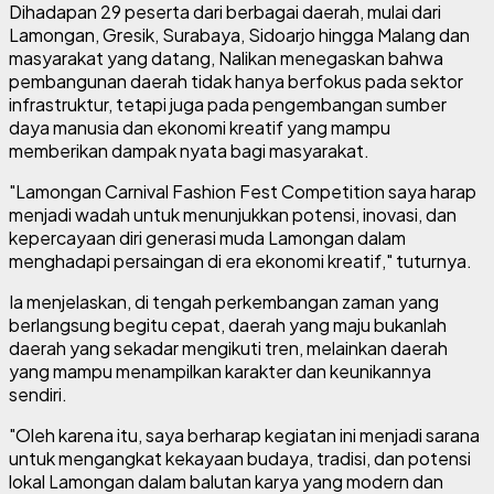
Dihadapan 29 peserta dari berbagai daerah, mulai dari
Lamongan, Gresik, Surabaya, Sidoarjo hingga Malang dan
masyarakat yang datang, Nalikan menegaskan bahwa
pembangunan daerah tidak hanya berfokus pada sektor
infrastruktur, tetapi juga pada pengembangan sumber
daya manusia dan ekonomi kreatif yang mampu
memberikan dampak nyata bagi masyarakat.
"Lamongan Carnival Fashion Fest Competition saya harap
menjadi wadah untuk menunjukkan potensi, inovasi, dan
kepercayaan diri generasi muda Lamongan dalam
menghadapi persaingan di era ekonomi kreatif," tuturnya.
Ia menjelaskan, di tengah perkembangan zaman yang
berlangsung begitu cepat, daerah yang maju bukanlah
daerah yang sekadar mengikuti tren, melainkan daerah
yang mampu menampilkan karakter dan keunikannya
sendiri.
"Oleh karena itu, saya berharap kegiatan ini menjadi sarana
untuk mengangkat kekayaan budaya, tradisi, dan potensi
lokal Lamongan dalam balutan karya yang modern dan