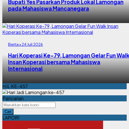
Bupati Yes Pasarkan Produk Lokal Lamongan
pada Mahasiswa Mancanegara
Berita • 24 Juli 2026
Hari Koperasi Ke-79, Lamongan Gelar Fun Wal
Insan Koperasi bersama Mahasiswa
Internasional
HJL KE-457
Pencarian
Cari
LAPOR!