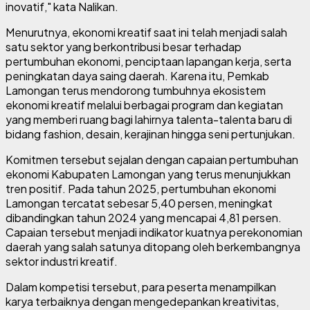
inovatif," kata Nalikan.
Menurutnya, ekonomi kreatif saat ini telah menjadi salah
satu sektor yang berkontribusi besar terhadap
pertumbuhan ekonomi, penciptaan lapangan kerja, serta
peningkatan daya saing daerah. Karena itu, Pemkab
Lamongan terus mendorong tumbuhnya ekosistem
ekonomi kreatif melalui berbagai program dan kegiatan
yang memberi ruang bagi lahirnya talenta-talenta baru di
bidang fashion, desain, kerajinan hingga seni pertunjukan.
Komitmen tersebut sejalan dengan capaian pertumbuhan
ekonomi Kabupaten Lamongan yang terus menunjukkan
tren positif. Pada tahun 2025, pertumbuhan ekonomi
Lamongan tercatat sebesar 5,40 persen, meningkat
dibandingkan tahun 2024 yang mencapai 4,81 persen.
Capaian tersebut menjadi indikator kuatnya perekonomian
daerah yang salah satunya ditopang oleh berkembangnya
sektor industri kreatif.
Dalam kompetisi tersebut, para peserta menampilkan
karya terbaiknya dengan mengedepankan kreativitas,