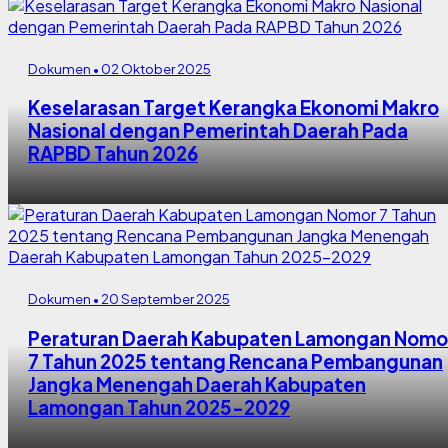
Dokumen • 02 Oktober 2025
Keselarasan Target Kerangka Ekonomi Makro
Nasional dengan Pemerintah Daerah Pada
RAPBD Tahun 2026
Dokumen • 20 September 2025
Peraturan Daerah Kabupaten Lamongan Nomo
7 Tahun 2025 tentang Rencana Pembangunan
Jangka Menengah Daerah Kabupaten
Lamongan Tahun 2025-2029