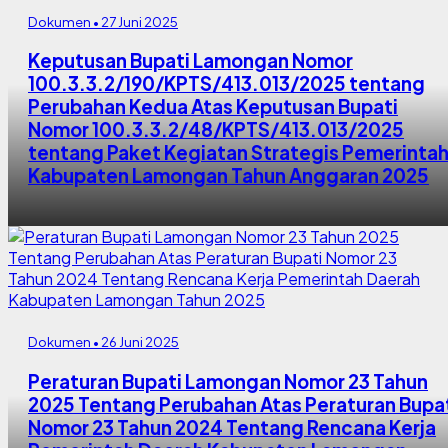
Dokumen • 27 Juni 2025
Keputusan Bupati Lamongan Nomor
100.3.3.2/190/KPTS/413.013/2025 tentang
Perubahan Kedua Atas Keputusan Bupati
Nomor 100.3.3.2/48/KPTS/413.013/2025
tentang Paket Kegiatan Strategis Pemerinta
Kabupaten Lamongan Tahun Anggaran 2025
Dokumen • 26 Juni 2025
Peraturan Bupati Lamongan Nomor 23 Tahun
2025 Tentang Perubahan Atas Peraturan Bupa
Nomor 23 Tahun 2024 Tentang Rencana Kerja