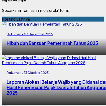
Bagikan Posting Ini
Sebarkan informasi ini melalui platform:
Posting Lainnya
Dokumen • 03 Desember 2025
Hibah dan Bantuan Pemerintah Tahun 2025
Dokumen • 31 Oktober 2025
Laporan Alokasi Belanja Wajib yang Didanai dar
Hasil Penerimaan Pajak Daerah Tahun Anggara
2025