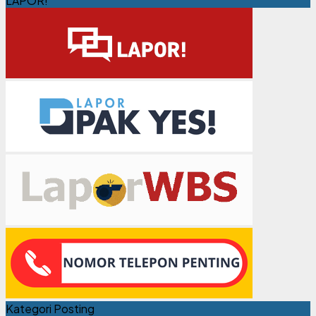
LAPOR!
Kategori Posting