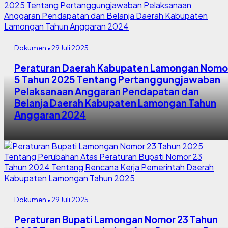
Dokumen • 29 Juli 2025
Peraturan Daerah Kabupaten Lamongan Nomo
5 Tahun 2025 Tentang Pertanggungjawaban
Pelaksanaan Anggaran Pendapatan dan
Belanja Daerah Kabupaten Lamongan Tahun
Anggaran 2024
Dokumen • 29 Juli 2025
Peraturan Bupati Lamongan Nomor 23 Tahun