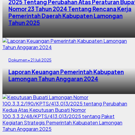
2025 Tentang Perubahan Atas Peraturan Bupa
Nomor 23 Tahun 2024 Tentang Rencana Kerja
Pemerintah Daerah Kabupaten Lamongan
Tahun 2025
Dokumen • 21 Juli 2025
Laporan Keuangan Pemerintah Kabupaten
Lamongan Tahun Anggaran 2024