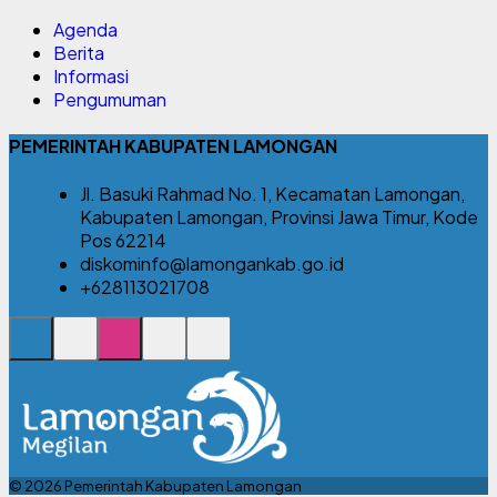
Agenda
Berita
Informasi
Pengumuman
PEMERINTAH KABUPATEN LAMONGAN
Jl. Basuki Rahmad No. 1, Kecamatan Lamongan,
Kabupaten Lamongan, Provinsi Jawa Timur, Kode
Pos 62214
diskominfo@lamongankab.go.id
+628113021708
© 2026 Pemerintah Kabupaten Lamongan