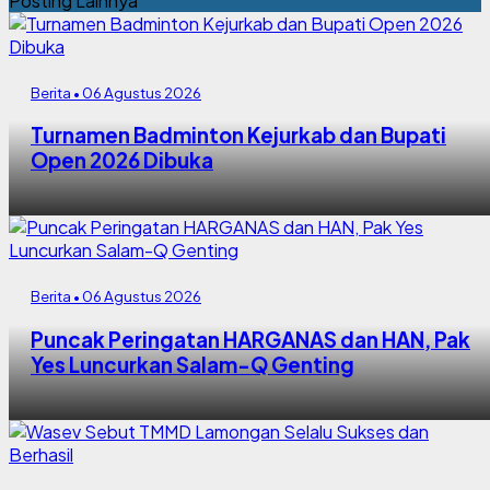
Posting Lainnya
Berita • 06 Agustus 2026
Turnamen Badminton Kejurkab dan Bupati
Open 2026 Dibuka
Berita • 06 Agustus 2026
Puncak Peringatan HARGANAS dan HAN, Pak
Yes Luncurkan Salam-Q Genting