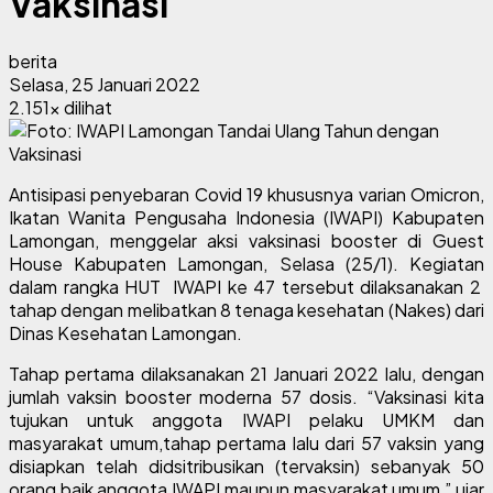
Vaksinasi
berita
Selasa, 25 Januari 2022
2.151x dilihat
Antisipasi penyebaran Covid 19 khususnya varian Omicron,
Ikatan Wanita Pengusaha Indonesia (IWAPI) Kabupaten
Lamongan, menggelar aksi vaksinasi booster di Guest
House Kabupaten Lamongan, Selasa (25/1). Kegiatan
dalam rangka HUT IWAPI ke 47 tersebut dilaksanakan 2
tahap dengan melibatkan 8 tenaga kesehatan (Nakes) dari
Dinas Kesehatan Lamongan.
Tahap pertama dilaksanakan 21 Januari 2022 lalu, dengan
jumlah vaksin booster moderna 57 dosis. “Vaksinasi kita
tujukan untuk anggota IWAPI pelaku UMKM dan
masyarakat umum,tahap pertama lalu dari 57 vaksin yang
disiapkan telah didsitribusikan (tervaksin) sebanyak 50
orang baik anggota IWAPI maupun masyarakat umum,” ujar