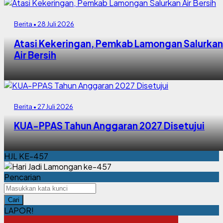
Berita • 28 Juli 2026
Atasi Kekeringan, Pemkab Lamongan Salurkan
Air Bersih
Berita • 27 Juli 2026
KUA-PPAS Tahun Anggaran 2027 Disetujui
HJL KE-457
Pencarian
Cari
LAPOR!