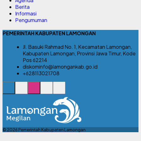
Agenda
Berita
Informasi
Pengumuman
PEMERINTAH KABUPATEN LAMONGAN
Jl. Basuki Rahmad No. 1, Kecamatan Lamongan,
Kabupaten Lamongan, Provinsi Jawa Timur, Kode
Pos 62214
diskominfo@lamongankab.go.id
+628113021708
© 2026 Pemerintah Kabupaten Lamongan