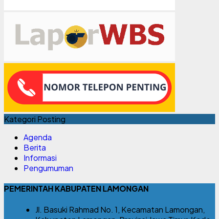
Kategori Posting
Agenda
Berita
Informasi
Pengumuman
PEMERINTAH KABUPATEN LAMONGAN
Jl. Basuki Rahmad No. 1, Kecamatan Lamongan,