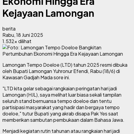
Ekonomi Hingga Era
Kejayaan Lamongan
berita
Rabu, 18 Juni 2025
1.532x dilihat
Lamongan Tempo Doeloe (LTD) tahun 2025 resmi dibuka
oleh Bupati Lamongan Yuhronur Efendi, Rabu (18/6) di
Kawasan Gadjah Mada sore ini.
"LTD kita gelar sebagai rangkaian peringatan hari jadi
Lamongan (HJL), saya melihat luar biasa sekali tampilan
seluruh stand bernuansa tempo doeloe dan tentu
partisipasi masyarakat yang hadir dan bergaya tempo
doeloe," tutur Bupati yang akrab disapa Pak Yes saat
memberikan sambutan pembukaan dalam Bahasa Jawa.
Menjadi kegiatan rutin tahunan atau rangkaian hari jadi