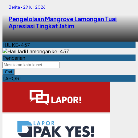
Berita • 29 Juli 2026
Pengelolaan Mangrove Lamongan Tuai
Apresiasi Tingkat Jatim
HJL KE-457
Pencarian
Cari
LAPOR!