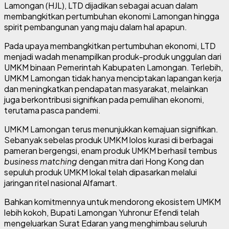
Lamongan (HJL), LTD dijadikan sebagai acuan dalam
membangkitkan pertumbuhan ekonomi Lamongan hingga
spirit pembangunan yang maju dalam hal apapun.
Pada upaya membangkitkan pertumbuhan ekonomi, LTD
menjadi wadah menampilkan produk-produk unggulan dari
UMKM binaan Pemerintah Kabupaten Lamongan. Terlebih,
UMKM Lamongan tidak hanya menciptakan lapangan kerja
dan meningkatkan pendapatan masyarakat, melainkan
juga berkontribusi signifikan pada pemulihan ekonomi,
terutama pasca pandemi.
UMKM Lamongan terus menunjukkan kemajuan signifikan.
Sebanyak sebelas produk UMKM lolos kurasi di berbagai
pameran bergengsi, enam produk UMKM berhasil tembus
business matching
dengan mitra dari Hong Kong dan
sepuluh produk UMKM lokal telah dipasarkan melalui
jaringan ritel nasional Alfamart.
Bahkan komitmennya untuk mendorong ekosistem UMKM
lebih kokoh, Bupati Lamongan Yuhronur Efendi telah
mengeluarkan Surat Edaran yang menghimbau seluruh