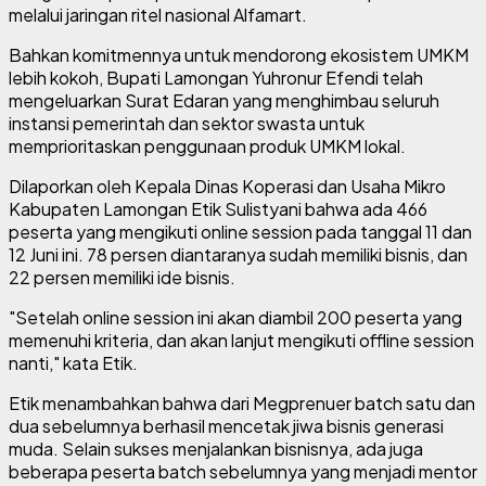
melalui jaringan ritel nasional Alfamart.
Bahkan komitmennya untuk mendorong ekosistem UMKM
lebih kokoh, Bupati Lamongan Yuhronur Efendi telah
mengeluarkan Surat Edaran yang menghimbau seluruh
instansi pemerintah dan sektor swasta untuk
memprioritaskan penggunaan produk UMKM lokal.
Dilaporkan oleh Kepala Dinas Koperasi dan Usaha Mikro
Kabupaten Lamongan Etik Sulistyani bahwa ada 466
peserta yang mengikuti online session pada tanggal 11 dan
12 Juni ini. 78 persen diantaranya sudah memiliki bisnis, dan
22 persen memiliki ide bisnis.
"Setelah online session ini akan diambil 200 peserta yang
memenuhi kriteria, dan akan lanjut mengikuti offline session
nanti," kata Etik.
Etik menambahkan bahwa dari Megprenuer batch satu dan
dua sebelumnya berhasil mencetak jiwa bisnis generasi
muda. Selain sukses menjalankan bisnisnya, ada juga
beberapa peserta batch sebelumnya yang menjadi mentor