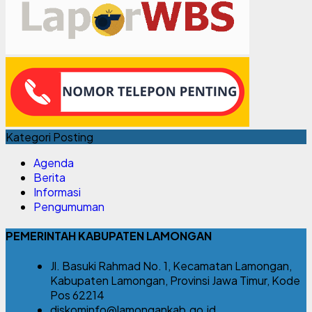
Kategori Posting
Agenda
Berita
Informasi
Pengumuman
PEMERINTAH KABUPATEN LAMONGAN
Jl. Basuki Rahmad No. 1, Kecamatan Lamongan,
Kabupaten Lamongan, Provinsi Jawa Timur, Kode
Pos 62214
diskominfo@lamongankab.go.id