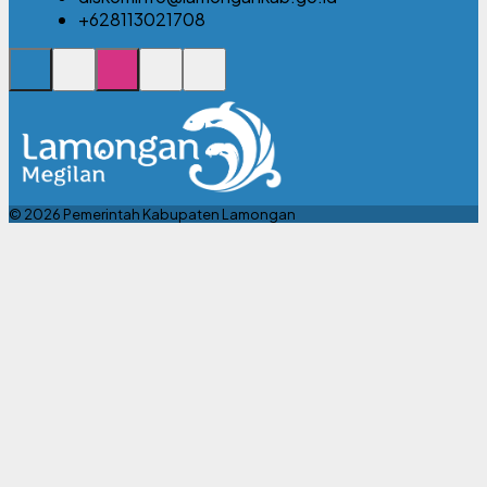
+628113021708
© 2026 Pemerintah Kabupaten Lamongan