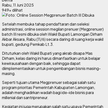
Rabu, 11 Juni 2025
949x dilihat
Setelah membuka tahap pendaftaran dan seleksi
administrasi, online session megilan prenuer (Megprenuer)
batch III resmi dibuka oleh Wakil Bupati Lamongan Dirham
Akbar Aksara, Rabu (11/6) secara daring di ruang kerja wakil
bupati, gedung Pemkab Lt.3.
Dituturkan oleh Wakil Bupati yang akrab disapa Mas
Dirham, kelas daring ini harus dimanfaatkan untuk belajar
kewirausahaan dengan baik, sehingga dapat
diimplementasikan untuk pengembangan bisnis masing-
masing.
Seperti tujuan utama Megprenuer sebagai salah satu
program prioritas Pemerintah Kabupaten Lamongan,
adalah menghadirkan wadah bagi ide-ide bisnis para
millenial dan santripreneur.
Kegiatan ini juga merupakan salah satu upaya Pemerintah