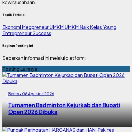
kewirausahaan.
Topik Terkait:
Ekonomi
Megpreneur
UMKM
UMKM Naik Kelas
Young
Entrepreneur Success
Bagikan Posting Ini
Sebarkan informasi ini melalui platform:
Posting Lainnya
Berita • 06 Agustus 2026
Turnamen Badminton Kejurkab dan Bupati
Open 2026 Dibuka