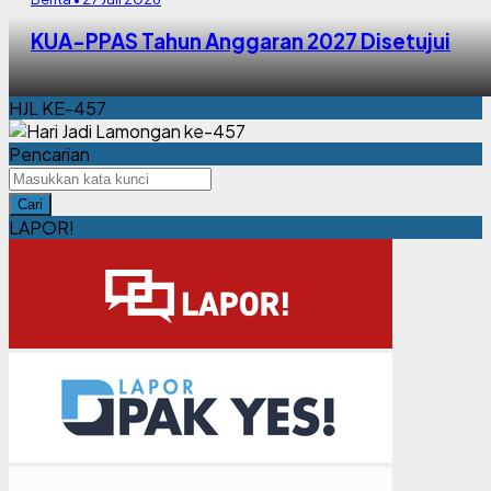
KUA-PPAS Tahun Anggaran 2027 Disetujui
HJL KE-457
Pencarian
Cari
LAPOR!