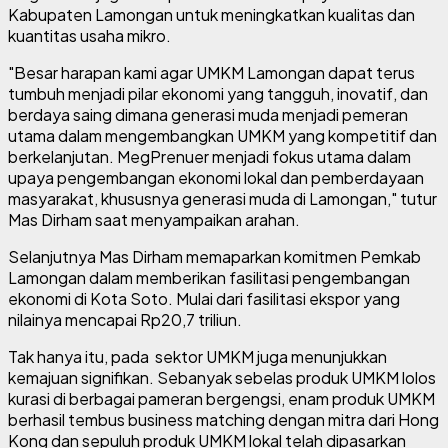
Kabupaten Lamongan untuk meningkatkan kualitas dan
kuantitas usaha mikro.
"Besar harapan kami agar UMKM Lamongan dapat terus
tumbuh menjadi pilar ekonomi yang tangguh, inovatif, dan
berdaya saing dimana generasi muda menjadi pemeran
utama dalam mengembangkan UMKM yang kompetitif dan
berkelanjutan. MegPrenuer menjadi fokus utama dalam
upaya pengembangan ekonomi lokal dan pemberdayaan
masyarakat, khususnya generasi muda di Lamongan," tutur
Mas Dirham saat menyampaikan arahan.
Selanjutnya Mas Dirham memaparkan komitmen Pemkab
Lamongan dalam memberikan fasilitasi pengembangan
ekonomi di Kota Soto. Mulai dari fasilitasi ekspor yang
nilainya mencapai Rp20,7 triliun.
Tak hanya itu, pada sektor UMKM juga menunjukkan
kemajuan signifikan. Sebanyak sebelas produk UMKM lolos
kurasi di berbagai pameran bergengsi, enam produk UMKM
berhasil tembus business matching dengan mitra dari Hong
Kong dan sepuluh produk UMKM lokal telah dipasarkan