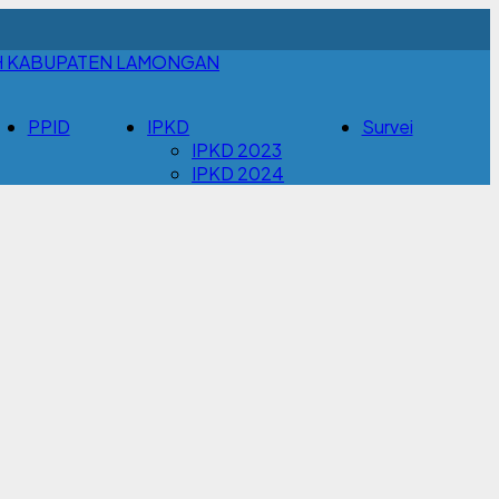
H KABUPATEN LAMONGAN
PPID
IPKD
Survei
IPKD 2023
IPKD 2024