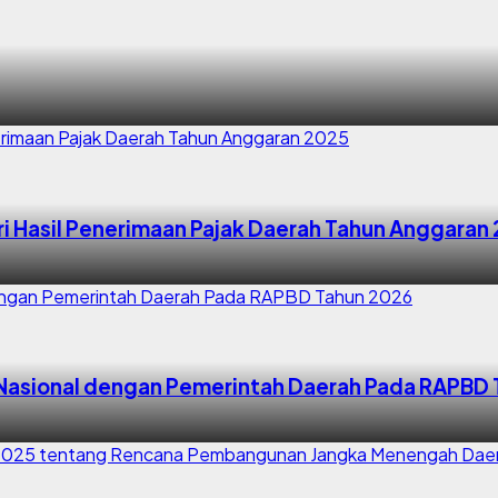
ari Hasil Penerimaan Pajak Daerah Tahun Anggaran
Nasional dengan Pemerintah Daerah Pada RAPBD 