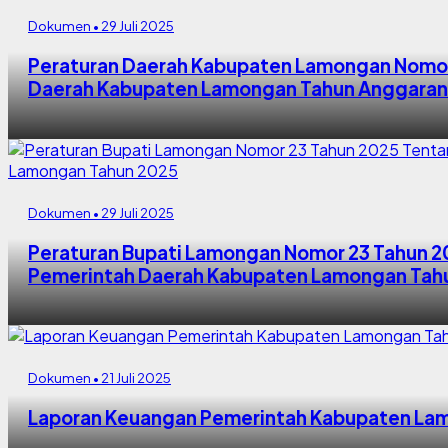
Dokumen • 29 Juli 2025
Peraturan Daerah Kabupaten Lamongan Nomor
Daerah Kabupaten Lamongan Tahun Anggaran
Dokumen • 29 Juli 2025
Peraturan Bupati Lamongan Nomor 23 Tahun 2
Pemerintah Daerah Kabupaten Lamongan Tah
Dokumen • 21 Juli 2025
Laporan Keuangan Pemerintah Kabupaten La