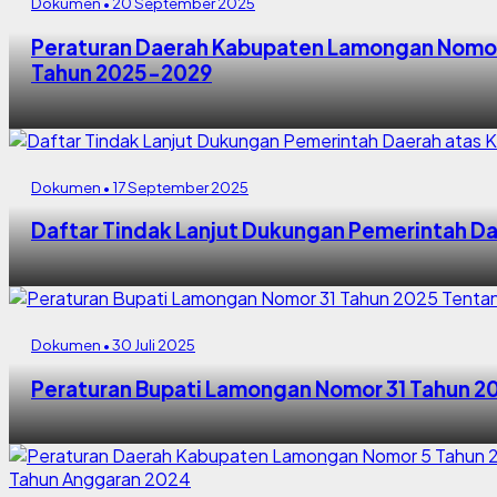
Dokumen • 20 September 2025
Peraturan Daerah Kabupaten Lamongan Nomo
Tahun 2025-2029
Dokumen • 17 September 2025
Daftar Tindak Lanjut Dukungan Pemerintah Dae
Dokumen • 30 Juli 2025
Peraturan Bupati Lamongan Nomor 31 Tahun 2