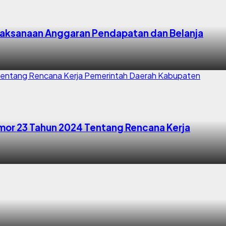
aksanaan Anggaran Pendapatan dan Belanja
mor 23 Tahun 2024 Tentang Rencana Kerja