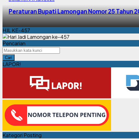
Peraturan Bupati Lamongan Nomor 25 Tahun 2
HJL KE-457
Pencarian
Cari
LAPOR!
Kategori Posting