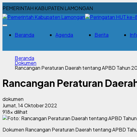
PEMERINTAH KABUPATEN LAMONGAN
Beranda
Agenda
Berita
Inf
Beranda
Dokumen
Rancangan Peraturan Daerah tentang APBD Tahun 2
Rancangan Peraturan Daera
dokumen
Jumat, 14 Oktober 2022
918x dilihat
Dokumen Rancangan Peraturan Daerah tentang APBD Tah