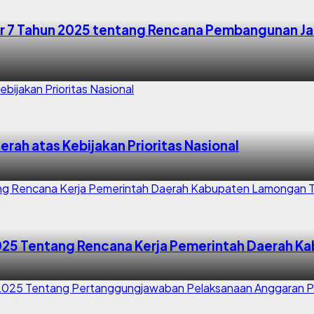
r 7 Tahun 2025 tentang Rencana Pembangunan 
rah atas Kebijakan Prioritas Nasional
025 Tentang Rencana Kerja Pemerintah Daerah 