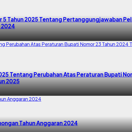
 5 Tahun 2025 Tentang Pertanggungjawaban Pel
 2024
025 Tentang Perubahan Atas Peraturan Bupati No
un 2025
mongan Tahun Anggaran 2024