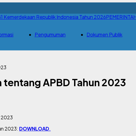
PEMERINTA
ormasi
Pengumuman
Dokumen Publik
023
h tentang APBD Tahun 2023
un 2023:
DOWNLOAD
.