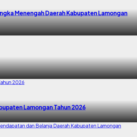
Jangka Menengah Daerah Kabupaten Lamongan
Kabupaten Lamongan Tahun 2026