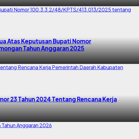
ua Atas Keputusan Bupati Nomor
amongan Tahun Anggaran 2025
mor 23 Tahun 2024 Tentang Rencana Kerja