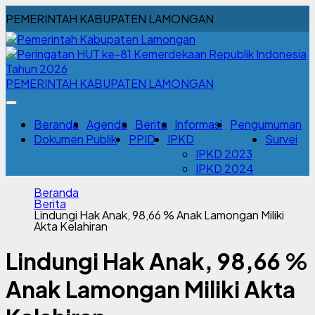
PEMERINTAH KABUPATEN LAMONGAN
PEMERINTAH KABUPATEN LAMONGAN
Beranda
Agenda
Berita
Informasi
Pengumuman
Dokumen Publik
PPID
IPKD
Survei
IPKD 2023
IPKD 2024
Beranda
Berita
Lindungi Hak Anak, 98,66 % Anak Lamongan Miliki
Akta Kelahiran
Lindungi Hak Anak, 98,66 %
Anak Lamongan Miliki Akta