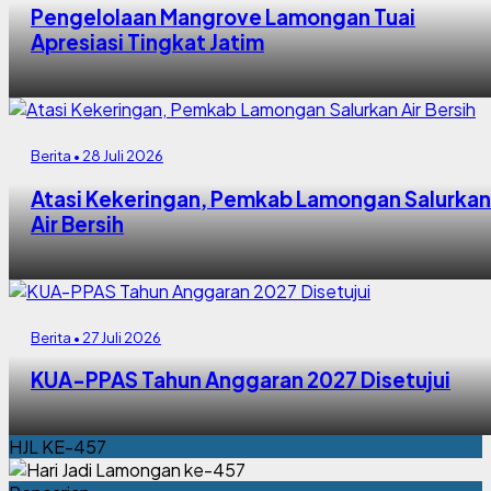
Pengelolaan Mangrove Lamongan Tuai
Apresiasi Tingkat Jatim
Berita • 28 Juli 2026
Atasi Kekeringan, Pemkab Lamongan Salurkan
Air Bersih
Berita • 27 Juli 2026
KUA-PPAS Tahun Anggaran 2027 Disetujui
HJL KE-457