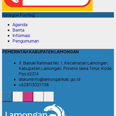
Kategori Posting
Agenda
Berita
Informasi
Pengumuman
PEMERINTAH KABUPATEN LAMONGAN
Jl. Basuki Rahmad No. 1, Kecamatan Lamongan,
Kabupaten Lamongan, Provinsi Jawa Timur, Kode
Pos 62214
diskominfo@lamongankab.go.id
+628113021708