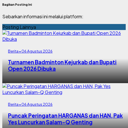
Bagikan Posting Ini
Sebarkan informasi ini melalui platform:
Posting Lainnya
Berita • 06 Agustus 2026
Turnamen Badminton Kejurkab dan Bupati
Open 2026 Dibuka
Berita • 06 Agustus 2026
Puncak Peringatan HARGANAS dan HAN, Pak
Yes Luncurkan Salam-Q Genting