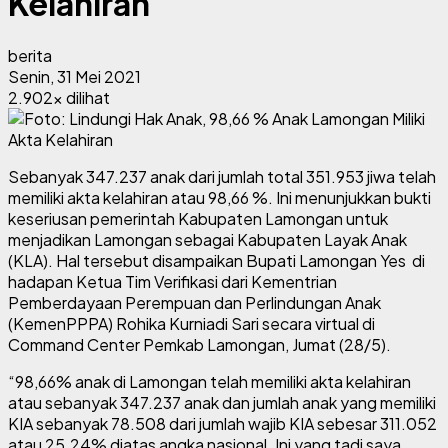
Kelahiran
berita
Senin, 31 Mei 2021
2.902x dilihat
Sebanyak 347.237 anak dari jumlah total 351.953 jiwa telah
memiliki akta kelahiran atau 98,66 %. Ini menunjukkan bukti
keseriusan pemerintah Kabupaten Lamongan untuk
menjadikan Lamongan sebagai Kabupaten Layak Anak
(KLA). Hal tersebut disampaikan Bupati Lamongan Yes di
hadapan Ketua Tim Verifikasi dari Kementrian
Pemberdayaan Perempuan dan Perlindungan Anak
(KemenPPPA) Rohika Kurniadi Sari secara virtual di
Command Center Pemkab Lamongan, Jumat (28/5).
“98,66% anak di Lamongan telah memiliki akta kelahiran
atau sebanyak 347.237 anak dan jumlah anak yang memiliki
KIA sebanyak 78.508 dari jumlah wajib KIA sebesar 311.052
atau 25.24% diatas angka nasional. Ini yang tadi saya