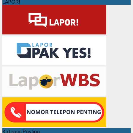
LAPOR!
Kategori Posting