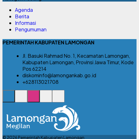
Agenda
Berita
Informasi
Pengumuman
PEMERINTAH KABUPATEN LAMONGAN
Jl. Basuki Rahmad No. 1, Kecamatan Lamongan,
Kabupaten Lamongan, Provinsi Jawa Timur, Kode
Pos 62214
diskominfo@lamongankab.go.id
+628113021708
© 2026 Pemerintah Kabupaten Lamongan