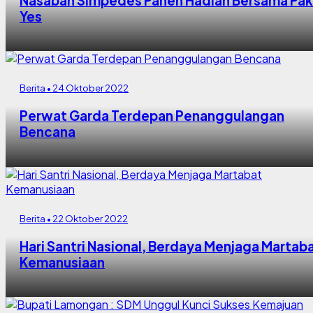
Nasabah Simpedes Panen Hadiah Bersama Pak
Yes
Berita • 24 Oktober 2022
Perwat Garda Terdepan Penanggulangan
Bencana
Berita • 22 Oktober 2022
Hari Santri Nasional, Berdaya Menjaga Martab
Kemanusiaan