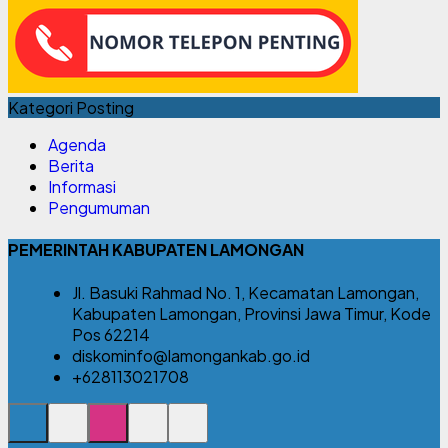
Kategori Posting
Agenda
Berita
Informasi
Pengumuman
PEMERINTAH KABUPATEN LAMONGAN
Jl. Basuki Rahmad No. 1, Kecamatan Lamongan,
Kabupaten Lamongan, Provinsi Jawa Timur, Kode
Pos 62214
diskominfo@lamongankab.go.id
+628113021708