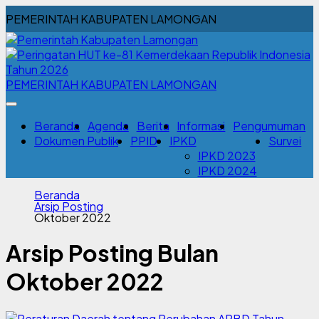
PEMERINTAH KABUPATEN LAMONGAN
PEMERINTAH KABUPATEN LAMONGAN
Beranda
Agenda
Berita
Informasi
Pengumuman
Dokumen Publik
PPID
IPKD
Survei
IPKD 2023
IPKD 2024
Beranda
Arsip Posting
Oktober 2022
Arsip Posting Bulan
Oktober 2022