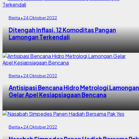
Berita • 24 Oktober 2022
Ditengah Inflasi, 12 Komoditas Pangan
Lamongan Terkendali
Berita • 24 Oktober 2022
Antisipasi Bencana Hidro Metrologi Lamongan
Gelar Apel Kesiapsiagaan Bencana
Berita • 24 Oktober 2022