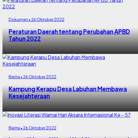
Dokumen • 26 Oktober 2022
Peraturan Daerah tentang Perubahan APBD
Tahun 2022
Berita • 26 Oktober 2022
Kampung Kerapu Desa Labuhan Membawa
Kesejahteraan
Berita • 26 Oktober 2022